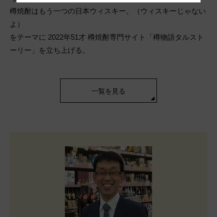
樽焼酎はもう一つの日本ウィスキー。（ウィスキーじゃない
よ）
をテーマに 2022年51才 樽焼酎専門サイト「樽物語タルスト
ーリー」を立ち上げる。
一覧を見る