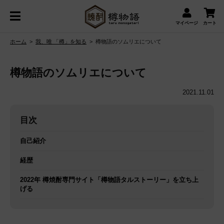
マイページ
カート
ホーム
>
我、唯 「樽」を知る
>
樽物語のソムリエについて
樽物語のソムリエについて
2021.11.01
目次
自己紹介
経歴
2022年 樽焼酎専門サイト「樽物語タルストーリー」を立ち上
げる