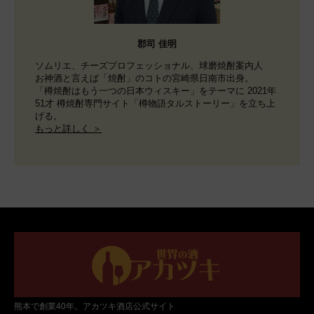
郡司 佳明
ソムリエ、チーズプロフェッショナル、球磨焼酎案内人
お神酒と言えば「焼酎」のコトの宮崎県日南市出身。
「樽焼酎はもう一つの日本ウィスキー」をテーマに 2021年
51才 樽焼酎専門サイト「樽物語タルストーリー」を立ち上
げる。
もっと詳しく ＞
熊本で創業40年。アカツキ酒店公式サイト