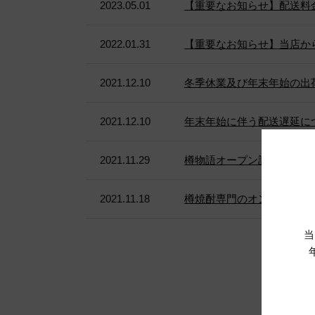
2023.05.01
【重要なお知らせ】配送料
2022.01.31
【重要なお知らせ】当店か
2021.12.10
冬季休業及び年末年始の出
2021.12.10
年末年始に伴う配送遅延に
2021.11.29
樽物語オープン記念！会員登録
2021.11.18
樽焼酎専門のオンラインシ
当