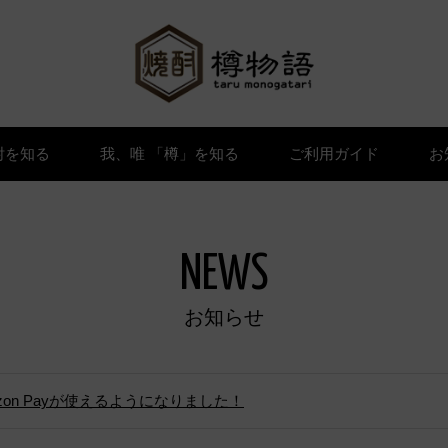
酎を知る
我、唯 「樽」を知る
ご利用ガイド
お
NEWS
お知らせ
on Payが使えるようになりました！