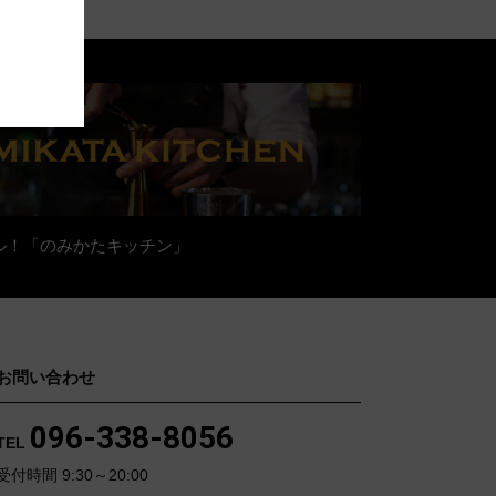
ル！「のみかたキッチン」
お問い合わせ
096-338-8056
TEL
受付時間 9:30～20:00