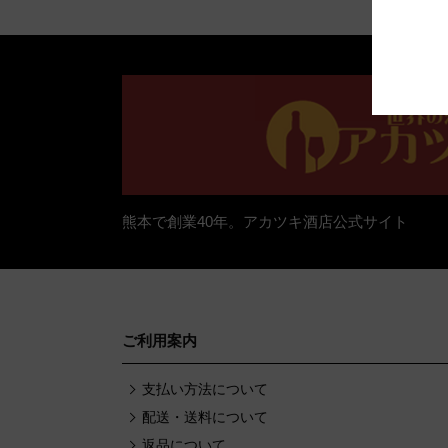
熊本で創業40年。アカツキ酒店公式サイト
ご利用案内
支払い方法について
配送・送料について
返品について