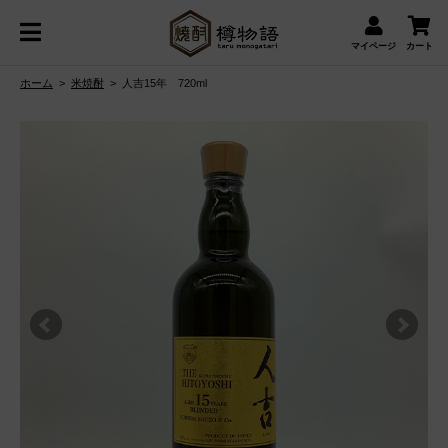
マイページ
カート
ホーム
>
米焼酎
>
人吉15年 720ml