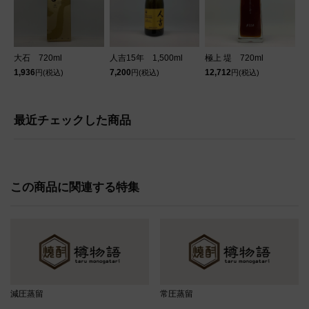
大石 720ml
人吉15年 1,500ml
極上 堤 720ml
1,936
7,200
12,712
円(税込)
円(税込)
円(税込)
最近チェックした商品
この商品に関連する特集
減圧蒸留
常圧蒸留