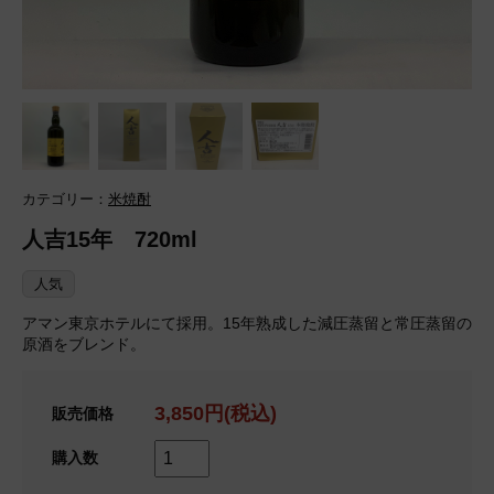
カテゴリー：
米焼酎
人吉15年 720ml
人気
アマン東京ホテルにて採用。15年熟成した減圧蒸留と常圧蒸留の
原酒をブレンド。
3,850円(税込)
販売価格
購入数