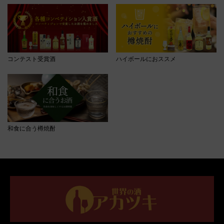
コンテスト受賞酒
ハイボールにおススメ
和食に合う樽焼酎