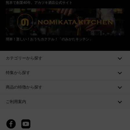
熊本で創業40年。アカツキ酒店公式サイト
簡単！楽しい！おうちカクテル！「のみかたキッチン」
カテゴリーから探す
特集から探す
商品の特徴から探す
ご利用案内