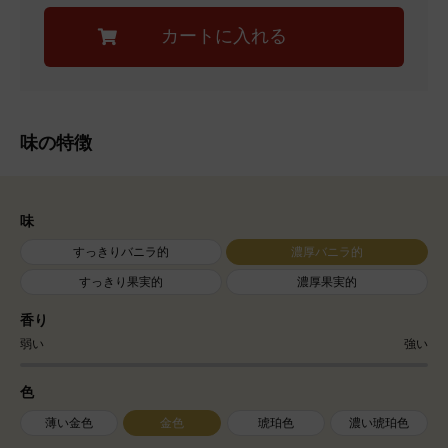
味の特徴
味
すっきりバニラ的
濃厚バニラ的
すっきり果実的
濃厚果実的
香り
色
薄い金色
金色
琥珀色
濃い琥珀色