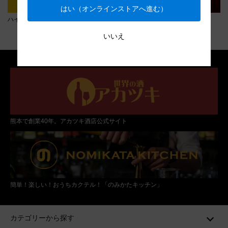
はい（オンラインストアへ進む）
ハイボールにおすすめの樽焼酎
各種コンペティション入賞酒
いいえ
熊本で創業40年。アカツキ酒店公式サイト
簡単！楽しい！おうちカクテル！「のみかたキッチン」
カテゴリーから探す