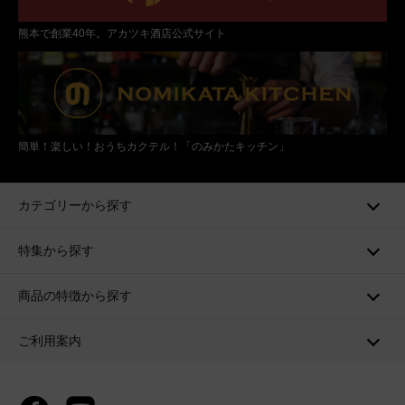
熊本で創業40年。アカツキ酒店公式サイト
簡単！楽しい！おうちカクテル！「のみかたキッチン」
カテゴリーから探す
特集から探す
商品の特徴から探す
ご利用案内