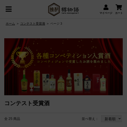
マイページ
カート
ホーム
>
コンテスト受賞酒
>
ページ 3
コンテスト受賞酒
全 25 商品
並べ替え：