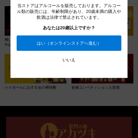
当ストアはアルコールを販売しております。アルコー
ル類の販売には、年齢制限があり、20歳未満の購入や
飲酒は法律で禁止されています。
あなたは20歳以上ですか？
樽いろ原酒「ザ・リバー」創業50周
樽いろ原酒
はい（オンラインストアへ進む）
年記念セール
いいえ
ハイボールにおすすめの樽焼酎
各種コンペティション入賞酒